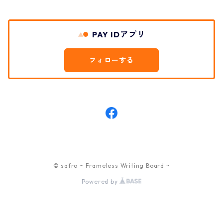
PAY IDアプリ
フォローする
© safro ~ Frameless Writing Board ~
Powered by