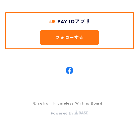
PAY IDアプリ
フォローする
© safro ~ Frameless Writing Board ~
Powered by