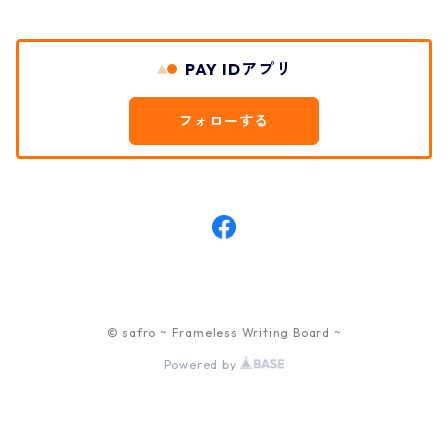
PAY IDアプリ
フォローする
© safro ~ Frameless Writing Board ~
Powered by