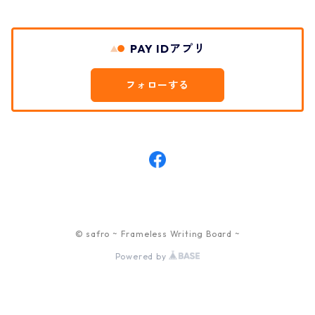
PAY IDアプリ
フォローする
© safro ~ Frameless Writing Board ~
Powered by