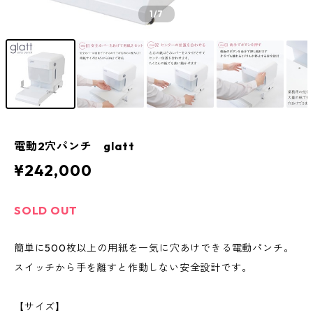
1
/7
電動2穴パンチ glatt
¥242,000
SOLD OUT
簡単に500枚以上の用紙を一気に穴あけできる電動パンチ。
スイッチから手を離すと作動しない安全設計です。
【サイズ】