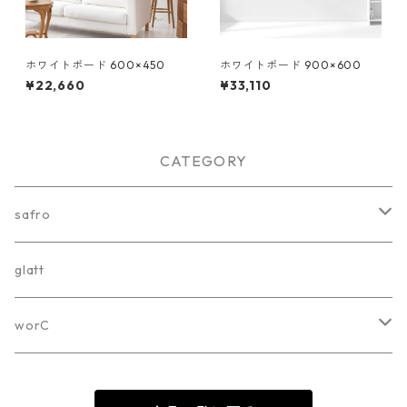
ホワイトボード 600×450
ホワイトボード 900×600
¥22,660
¥33,110
CATEGORY
safro
ホワイトボード
glatt
カラーボード
worC
オプション
worC-001