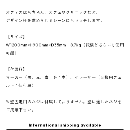
オフィスはもちろん、カフェやクリニックなど、
デザイン性を求められるシーンにもマッチします。
【サイズ】
W1200mm×H900mm×D35mm 8.7kg（縦横どちらにも使用
可能）
【付属品】
マーカー（黒、赤、青 各１本）、イレーサー（交換用フェ
ルト１個付属）
※壁固定用のネジは付属しておりません。壁に適したネジを
ご用意下さい。
International shipping available