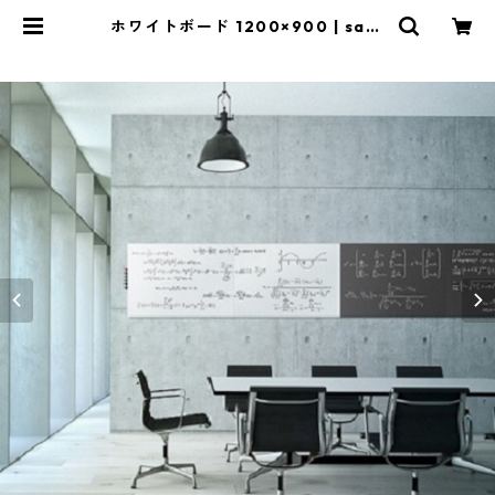
ホワイトボード 1200×900 | safr
o ~ Frameless Writing Board ~