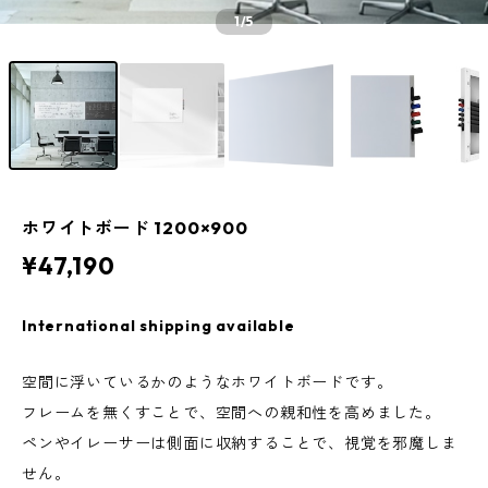
1
/5
ホワイトボード 1200×900
¥47,190
International shipping available
空間に浮いているかのようなホワイトボードです。
フレームを無くすことで、空間への親和性を高めました。
ペンやイレーサーは側面に収納することで、視覚を邪魔しま
せん。